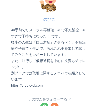
のびこ
40手前でリストラ＆再就職、40で不妊治療、40
すぎで子持ちになったOLです。
後半の人生は「自己満足」させるべく、不妊治
療や子育て・生活で、あれこれ手を出して試し
てみたことをレポートしています。
また、並行して仮想通貨を中心に投資もチャレ
ンジ中。
別ブログでは取引に関するノウハウを紹介して
います。
https://crypto-ol.com
のびこをフォローする