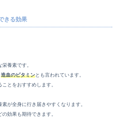
できる効果
な栄養素です。
、
造血のビタミン
とも言われています。
ることをおすすめします。
養素が全身に行き届きやすくなります。
どの効果も期待できます。