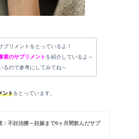
サプリメントをとっているよ！
養素のサプリメント
を紹介しているよ～
いるので参考にしてみてね～
メント
をとっています。
素：不妊治療～妊娠まで6ヶ月間飲んだサプ