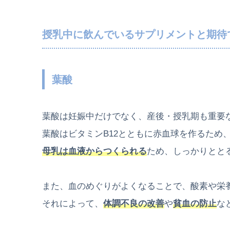
授乳中に飲んでいるサプリメントと期待
葉酸
葉酸は妊娠中だけでなく、産後・授乳期も重要
葉酸はビタミンB12とともに赤血球を作るため
母乳は血液からつくられる
ため、
しっかりとと
また、血のめぐりがよくなることで、
酸素や栄
それによって、
体調不良の改善
や
貧血の防止
な