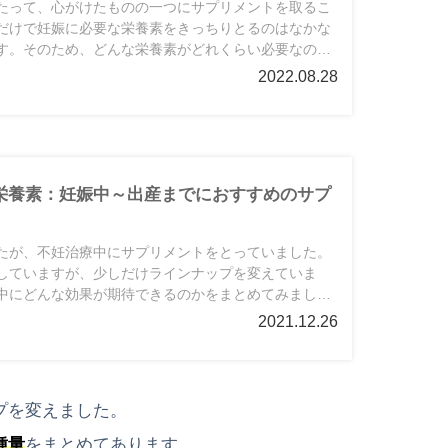
たって、心がけたものの一つにサプリメントを取るこ
だけで妊娠に必要な栄養素をきっちりとるのはなかな
す。そのため、どんな栄養素がどれくらい必要なのか
をとるようにしていました。
2022.08.28
栄養素：妊娠中～出産までにおすすめのサプ
たが、不妊治療中にサプリメントをとっていました。
していますが、少しだけラインナップを変えていま
中にどんな効果が期待できるのかをまとめてみまし
体調不良も出てきやすいので、栄養バランスを気にす
2021.12.26
。母子の体調管理のためにも、ご参考にして頂けます
プを変えました。
種量
をまとめてあります。