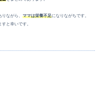
ありながら、
ママは栄養不足
になりながちです。
ますと幸いです。