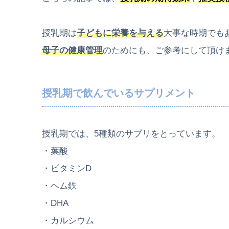
授乳期は
子どもに栄養を与える
大事な時期でも
母子の健康管理
のためにも、ご参考にして頂け
授乳期で飲んでいるサプリメント
授乳期では、5種類のサプリをとっています。
・葉酸
・ビタミンD
・ヘム鉄
・DHA
・カルシウム