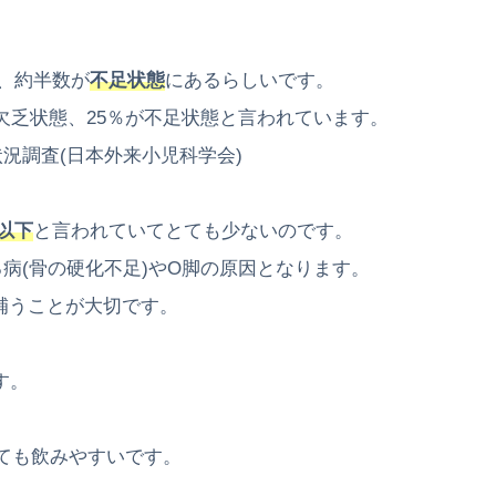
、
約半数が
不足状態
にあるらしいです。
欠乏状態、
25％が不足状態と言われています。
況調査(
日本外来小児科学会)
以下
と言われていてとても少ないのです。
病(
骨の硬化不足)やO脚の原因となります。
補うことが大切です。
す。
ても飲みやすいです。