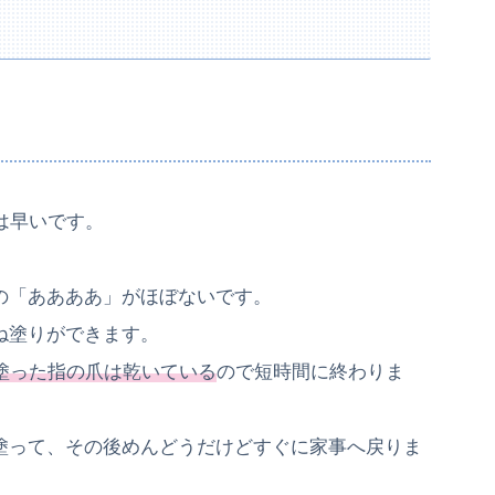
は早いです。
の「ああああ」がほぼないです。
ね塗りができます。
塗った指の爪は乾いている
ので短時間に終わりま
塗って、その後めんどうだけどすぐに家事へ戻りま