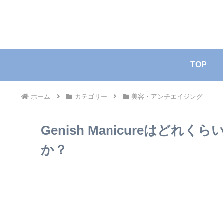
TOP
ホーム
カテゴリー
美容・アンチエイジング
Genish Manicureはど
か？