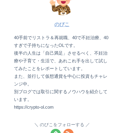
のびこ
40手前でリストラ＆再就職、40で不妊治療、40
すぎで子持ちになったOLです。
後半の人生は「自己満足」させるべく、不妊治
療や子育て・生活で、あれこれ手を出して試し
てみたことをレポートしています。
また、並行して仮想通貨を中心に投資もチャレ
ンジ中。
別ブログでは取引に関するノウハウを紹介して
います。
https://crypto-ol.com
のびこをフォローする