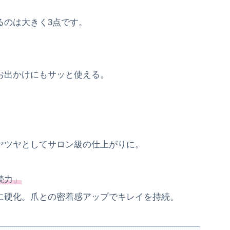
るのは大きく3点です。
お出かけにもサッと使える。
ヤツヤとしてサロン級の仕上がりに。
続力」
に硬化。爪との密着感アップでキレイを持続。