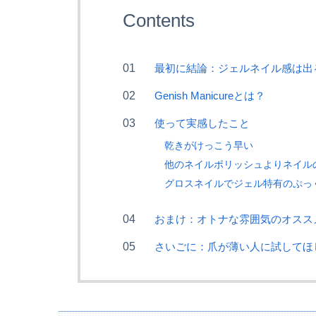
Contents
最初に結論：ジェルネイル感は出
Genish Manicureとは？
使って実感したこと
乾きがけっこう早い
他のネイルポリッシュよりネイル
グロスネイルでジェル特有のぷっ
おまけ：オトナな雰囲気のオスス
さいごに：爪が薄い人に試してほ