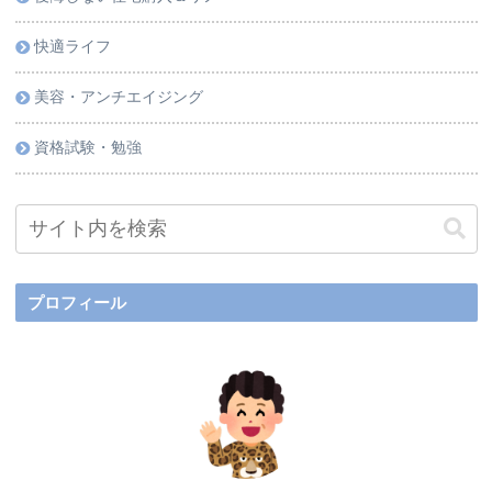
快適ライフ
美容・アンチエイジング
資格試験・勉強
プロフィール