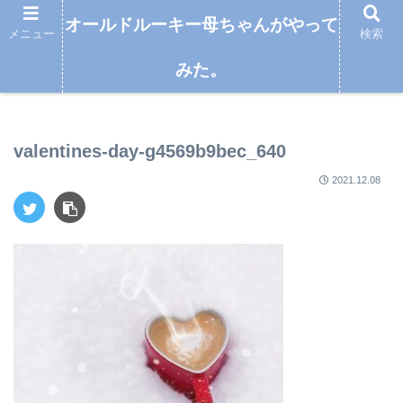
オールドルーキー母ちゃんがやって
メニュー
検索
みた。
オールドルーキー母ちゃんがやってみた。
valentines-day-g4569b9bec_640
2021.12.08