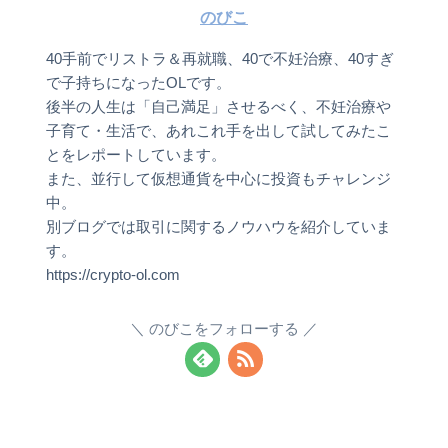
のびこ
40手前でリストラ＆再就職、40で不妊治療、40すぎ
で子持ちになったOLです。
後半の人生は「自己満足」させるべく、不妊治療や
子育て・生活で、あれこれ手を出して試してみたこ
とをレポートしています。
また、並行して仮想通貨を中心に投資もチャレンジ
中。
別ブログでは取引に関するノウハウを紹介していま
す。
https://crypto-ol.com
のびこをフォローする