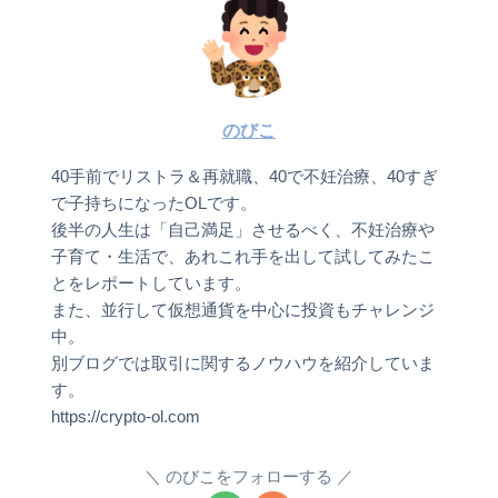
のびこ
40手前でリストラ＆再就職、40で不妊治療、40すぎ
で子持ちになったOLです。
後半の人生は「自己満足」させるべく、不妊治療や
子育て・生活で、あれこれ手を出して試してみたこ
とをレポートしています。
また、並行して仮想通貨を中心に投資もチャレンジ
中。
別ブログでは取引に関するノウハウを紹介していま
す。
https://crypto-ol.com
のびこをフォローする