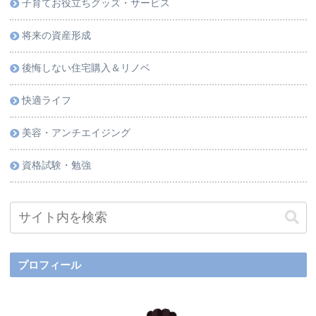
子育てお役立ちグッズ・サービス
将来の資産形成
後悔しない住宅購入＆リノベ
快適ライフ
美容・アンチエイジング
資格試験・勉強
プロフィール