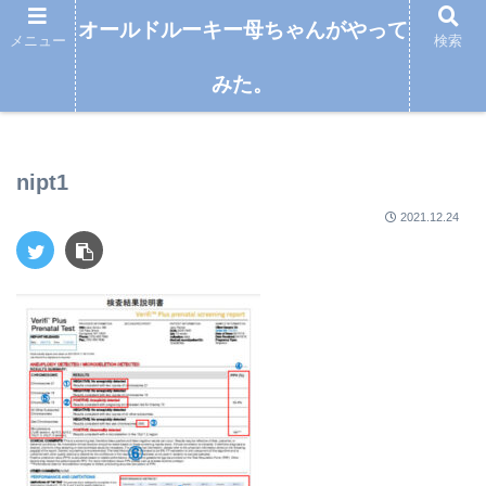
オールドルーキー母ちゃんがやって
メニュー
検索
みた。
オールドルーキー母ちゃんがやってみた。
nipt1
2021.12.24