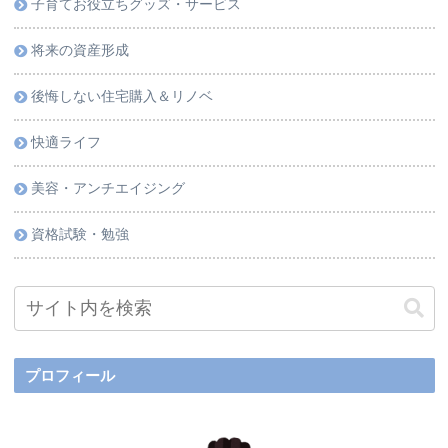
子育てお役立ちグッズ・サービス
将来の資産形成
後悔しない住宅購入＆リノベ
快適ライフ
美容・アンチエイジング
資格試験・勉強
プロフィール