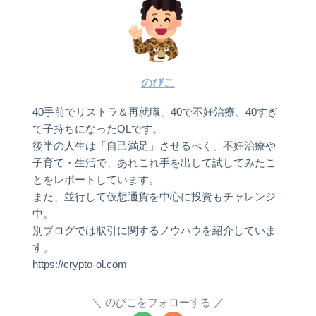
のびこ
40手前でリストラ＆再就職、40で不妊治療、40すぎ
で子持ちになったOLです。
後半の人生は「自己満足」させるべく、不妊治療や
子育て・生活で、あれこれ手を出して試してみたこ
とをレポートしています。
また、並行して仮想通貨を中心に投資もチャレンジ
中。
別ブログでは取引に関するノウハウを紹介していま
す。
https://crypto-ol.com
のびこをフォローする