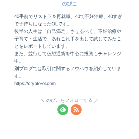
のびこ
40手前でリストラ＆再就職、40で不妊治療、40すぎ
で子持ちになったOLです。
後半の人生は「自己満足」させるべく、不妊治療や
子育て・生活で、あれこれ手を出して試してみたこ
とをレポートしています。
また、並行して仮想通貨を中心に投資もチャレンジ
中。
別ブログでは取引に関するノウハウを紹介していま
す。
https://crypto-ol.com
のびこをフォローする