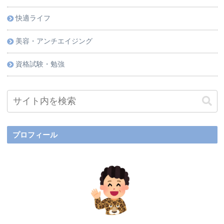
快適ライフ
美容・アンチエイジング
資格試験・勉強
プロフィール