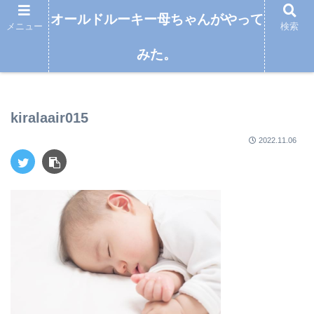
オールドルーキー母ちゃんがやって
メニュー
検索
みた。
オールドルーキー母ちゃんがやってみた。
kiralaair015
2022.11.06