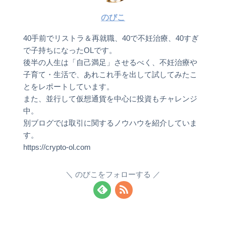
のびこ
40手前でリストラ＆再就職、40で不妊治療、40すぎ
で子持ちになったOLです。
後半の人生は「自己満足」させるべく、不妊治療や
子育て・生活で、あれこれ手を出して試してみたこ
とをレポートしています。
また、並行して仮想通貨を中心に投資もチャレンジ
中。
別ブログでは取引に関するノウハウを紹介していま
す。
https://crypto-ol.com
のびこをフォローする