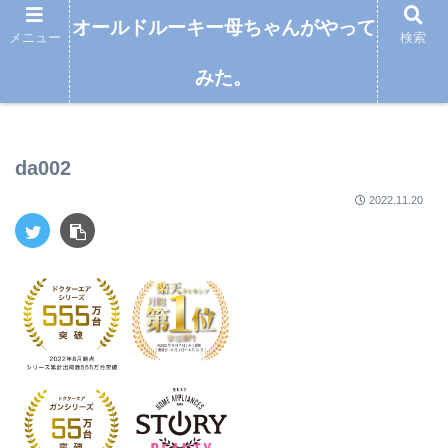
オールドルーキー母ちゃんがやって
メニュー
検索
みた。
オールドルーキー母ちゃんがやってみた。
da002
2022.11.20