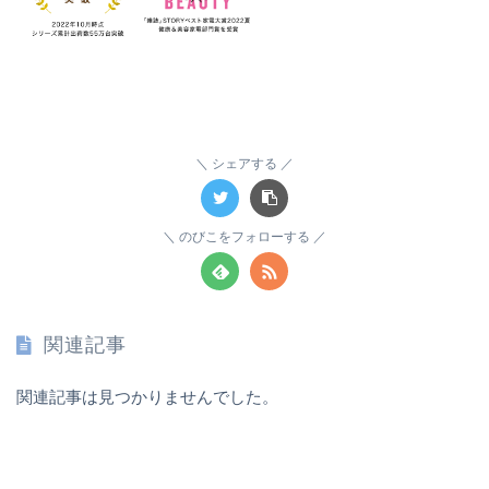
シェアする
のびこをフォローする
関連記事
関連記事は見つかりませんでした。