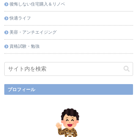
後悔しない住宅購入＆リノベ
快適ライフ
美容・アンチエイジング
資格試験・勉強
プロフィール