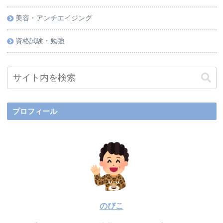
美容・アンチエイジング
資格試験・勉強
プロフィール
のびこ