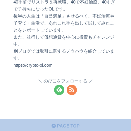
40手前でリストラ＆再就職、40で不妊治療、40すぎ
で子持ちになったOLです。
後半の人生は「自己満足」させるべく、不妊治療や
子育て・生活で、あれこれ手を出して試してみたこ
とをレポートしています。
また、並行して仮想通貨を中心に投資もチャレンジ
中。
別ブログでは取引に関するノウハウを紹介していま
す。
https://crypto-ol.com
のびこをフォローする
PAGE TOP