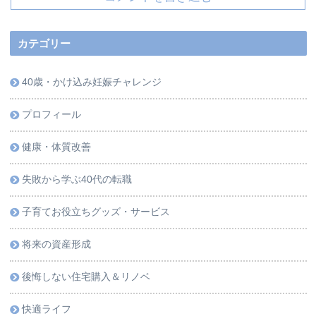
カテゴリー
40歳・かけ込み妊娠チャレンジ
プロフィール
健康・体質改善
失敗から学ぶ40代の転職
子育てお役立ちグッズ・サービス
将来の資産形成
後悔しない住宅購入＆リノベ
快適ライフ